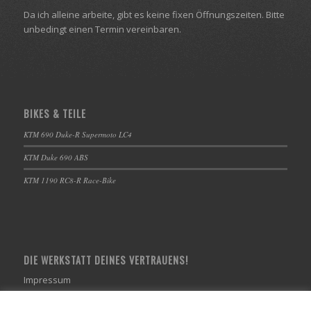
Da ich alleine arbeite, gibt es keine fixen Öffnungszeiten. Bitte
unbedingt einen Termin vereinbaren.
BIKES & TEILE
KTM 690 Duke-R Supermoto LC4
KTM Duke 690 ABS
KTM 1190 RC8-R Race-Bike
DIE WERKSTATT DEINES VERTRAUENS!
Impressum