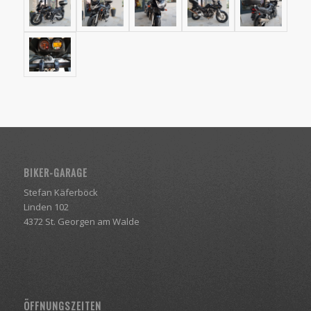
BIKER-GARAGE
Stefan Käferböck
Linden 102
4372 St. Georgen am Walde
ÖFFNUNGSZEITEN