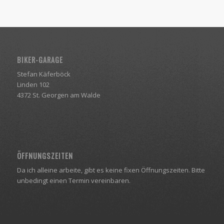
BIKER-GARAGE
Stefan Käferböck
Linden 102
4372 St. Georgen am Walde
ÖFFNUNGSZEITEN
Da ich alleine arbeite, gibt es keine fixen Öffnungszeiten. Bitte
unbedingt einen Termin vereinbaren.