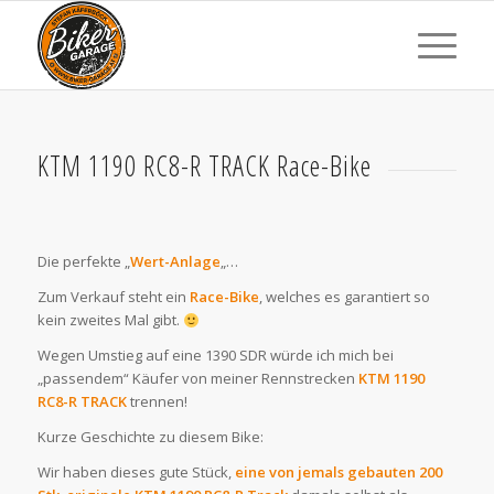
KTM 1190 RC8-R TRACK Race-Bike
Die perfekte „
Wert-Anlage
„…
Zum Verkauf steht ein
Race-Bike
, welches es garantiert so
kein zweites Mal gibt.
Wegen Umstieg auf eine 1390 SDR würde ich mich bei
„passendem“ Käufer von meiner Rennstrecken
KTM 1190
RC8-R TRACK
trennen!
Kurze Geschichte zu diesem Bike:
Wir haben dieses gute Stück,
eine von jemals gebauten 200