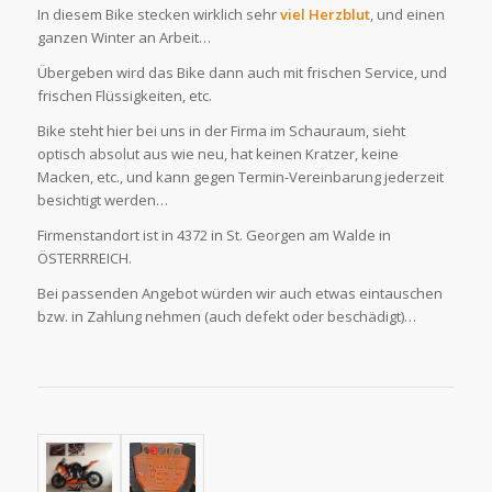
In diesem Bike stecken wirklich sehr
viel Herzblut
, und einen
ganzen Winter an Arbeit…
Übergeben wird das Bike dann auch mit frischen Service, und
frischen Flüssigkeiten, etc.
Bike steht hier bei uns in der Firma im Schauraum, sieht
optisch absolut aus wie neu, hat keinen Kratzer, keine
Macken, etc., und kann gegen Termin-Vereinbarung jederzeit
besichtigt werden…
Firmenstandort ist in 4372 in St. Georgen am Walde in
ÖSTERRREICH.
Bei passenden Angebot würden wir auch etwas eintauschen
bzw. in Zahlung nehmen (auch defekt oder beschädigt)…