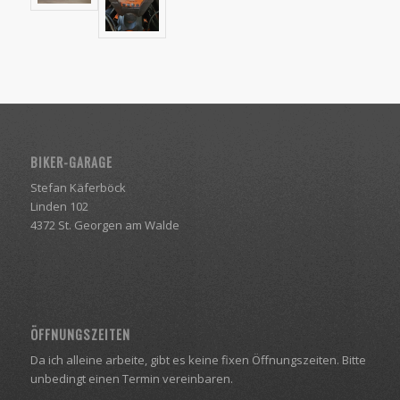
BIKER-GARAGE
Stefan Käferböck
Linden 102
4372 St. Georgen am Walde
ÖFFNUNGSZEITEN
Da ich alleine arbeite, gibt es keine fixen Öffnungszeiten. Bitte
unbedingt einen Termin vereinbaren.