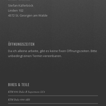
Stefan Käferböck
Linden 102
4372 St. Georgen am Walde
ÖFFNUNGSZEITEN
Da ich alleine arbeite, gibt es keine fixen Öffnungszeiten. Bitte
unbedingt einen Termin vereinbaren.
BIKES & TEILE
KTM 690 Duke-R Supermoto LC4
KTM Duke 690 ABS